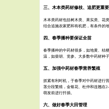
三、木本类药材修枝、追肥更重要
木本类药材包括树木类、果实类、花
结合追施农家肥和有机肥，有条件的
四、春季播种要保证全苗
春季播种的中药材很多，如地黄、桔
温，如柴胡、党参。大多数中药材种子播
五、加强中药材春季营养繁殖
抓紧有利时机，于春季对中药材进行营
茎分段繁殖，金银花、杜仲和连翘在2-
萌发前进行扦插。
六、做好春季大田管理