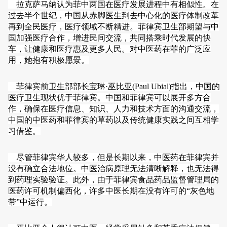
拉克萨马纳认为菲中两国在医疗发展进程中有相似性。在
过去半个世纪，中国从赤脚医生到去中心化的医疗体制改革
再到全民医疗，医疗领域不断精进。菲律宾卫生部期望与中
国加强医疗合作，增进民间交流，共同搭乘时代发展的快
车，让健康和医疗惠及更多人民。对中医药在菲的广泛应
用，她抱有积极愿景。
菲律宾前卫生部部长宝琳·巫比亚(Paul Ubial)指出，中国的
医疗卫生现状优于菲律宾。中国和菲律宾可以展开多方合
作，确保在医疗信息、知识、人力和技术方面的沟通交流，
中国的中医药和菲律宾的草药以及传统健康实践之间互相学
习借鉴。
尽管菲律宾华人较多，但是长期以来，中医药在菲律宾并
没有确立合法地位。中医治病原理无法清晰解释，也无法得
到药理实验验证。此外，由于菲律宾食品药品监督管理局的
医药许可机制偏西化，许多中医长期在没有许可的“灰色地
带”中运行。